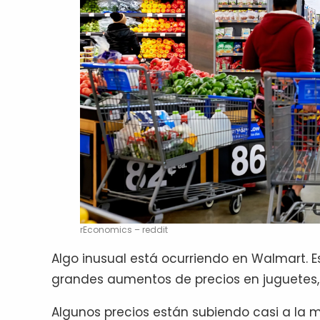
rEconomics – reddit
Algo inusual está ocurriendo en Walmart
grandes aumentos de precios en juguetes, 
Algunos precios están subiendo casi a la m