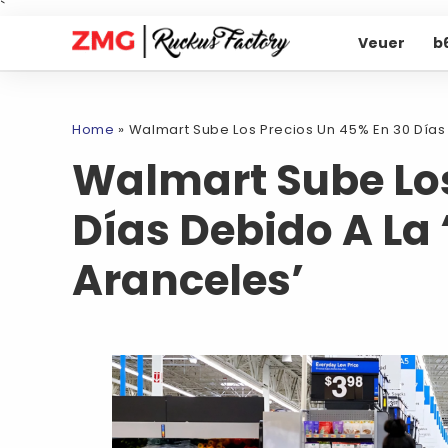
`
Veuer
b
Home
»
Walmart Sube Los Precios Un 45% En 30 Días 
Walmart Sube Los
Días Debido A La
Aranceles’