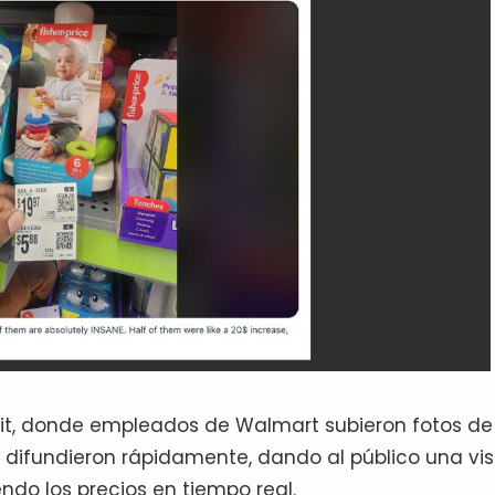
dit, donde empleados de Walmart subieron fotos de 
 difundieron rápidamente, dando al público una vis
do los precios en tiempo real.