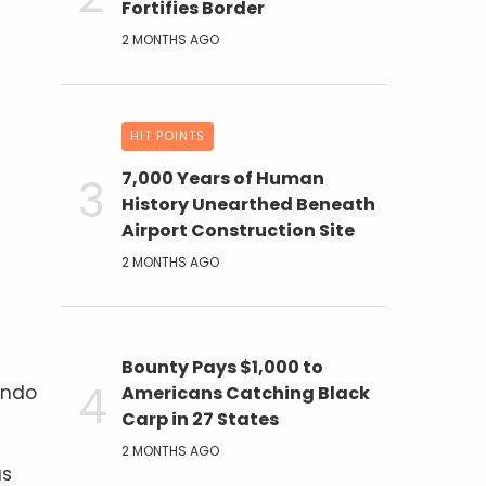
Fortifies Border
2 MONTHS AGO
HIT POINTS
7,000 Years of Human
History Unearthed Beneath
Airport Construction Site
2 MONTHS AGO
Bounty Pays $1,000 to
ando
Americans Catching Black
Carp in 27 States
2 MONTHS AGO
as