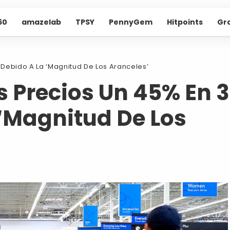
60
amazelab
TPSY
PennyGem
Hitpoints
Gr
Debido A La ‘Magnitud De Los Aranceles’
 Precios Un 45% En 
 ‘Magnitud De Los