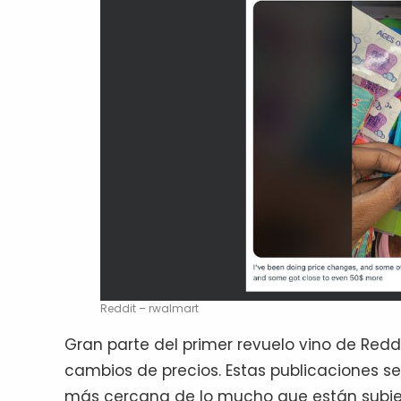
Reddit – rwalmart
Gran parte del primer revuelo vino de Red
cambios de precios. Estas publicaciones se
más cercana de lo mucho que están subien