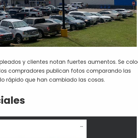
mpleados y clientes notan fuertes aumentos. Se col
y los compradores publican fotos comparando las
 lo rápido que han cambiado las cosas.
iales