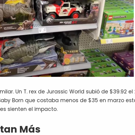
milar. Un T. rex de Jurassic World subió de $39.92 el
 Baby Born que costaba menos de $35 en marzo es
s sienten el impacto.
rtan Más