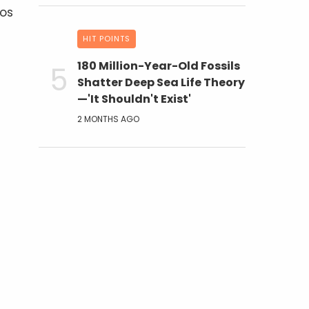
los
HIT POINTS
180 Million-Year-Old Fossils
Shatter Deep Sea Life Theory
—'It Shouldn't Exist'
2 MONTHS AGO