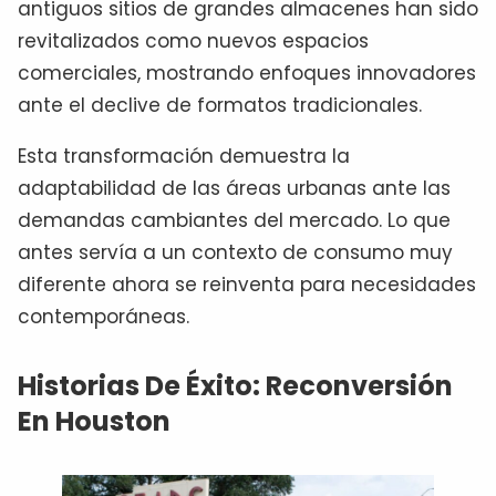
antiguos sitios de grandes almacenes han sido
revitalizados como nuevos espacios
comerciales, mostrando enfoques innovadores
ante el declive de formatos tradicionales.
Esta transformación demuestra la
adaptabilidad de las áreas urbanas ante las
demandas cambiantes del mercado. Lo que
antes servía a un contexto de consumo muy
diferente ahora se reinventa para necesidades
contemporáneas.
Historias De Éxito: Reconversión
En Houston