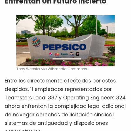
Enfrentan Un Futuro Incierto
Tony Webster via Wikimedia Commons
Entre los directamente afectados por estos
despidos, 11 empleados representados por
Teamsters Local 337 y Operating Engineers 324
ahora enfrentan la complejidad legal adicional
de navegar derechos de licitación sindical,
sistemas de antigüedad y disposiciones