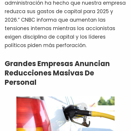
administración ha hecho que nuestra empresa
reduzca sus gastos de capital para 2025 y
2026.” CNBC informa que aumentan las
tensiones internas mientras los accionistas
exigen disciplina de capital y los líderes
políticos piden más perforación.
Grandes Empresas Anuncian
Reducciones Masivas De
Personal