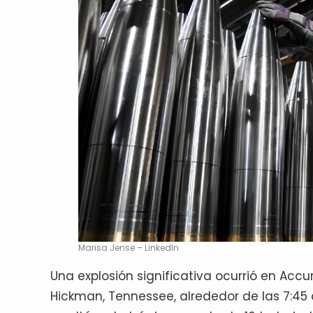
Marisa Jense – LinkedIn
Una explosión significativa ocurrió en Acc
Hickman, Tennessee, alrededor de las 7:45 a