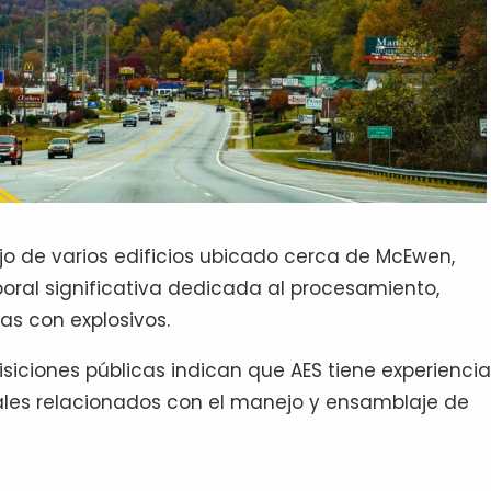
jo de varios edificios ubicado cerca de McEwen,
ral significativa dedicada al procesamiento,
s con explosivos.
siciones públicas indican que AES tiene experienci
ales relacionados con el manejo y ensamblaje de