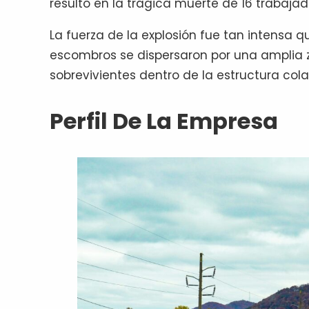
resultó en la trágica muerte de 16 trabajado
La fuerza de la explosión fue tan intensa qu
escombros se dispersaron por una amplia 
sobrevivientes dentro de la estructura col
Perfil De La Empresa