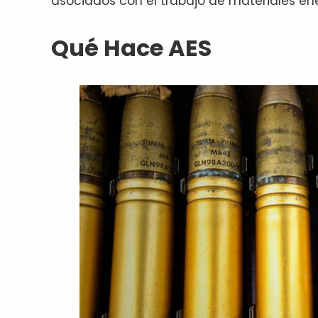
asociados con el trabajo de materiales ene
Qué Hace AES