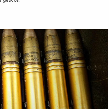
rgéticos.