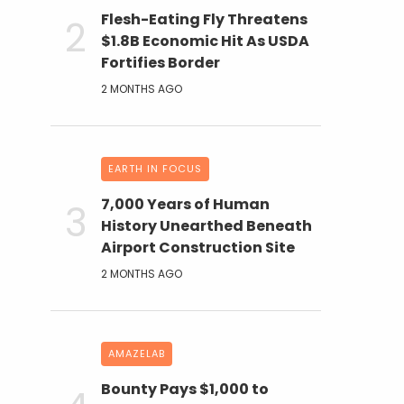
Flesh-Eating Fly Threatens
$1.8B Economic Hit As USDA
Fortifies Border
2 MONTHS AGO
EARTH IN FOCUS
7,000 Years of Human
History Unearthed Beneath
Airport Construction Site
2 MONTHS AGO
AMAZELAB
Bounty Pays $1,000 to