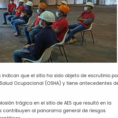
 indican que el sitio ha sido objeto de escrutinio po
y Salud Ocupacional (OSHA) y tiene antecedentes d
sión trágica en el sitio de AES que resultó en la
es contribuyen al panorama general de riesgos