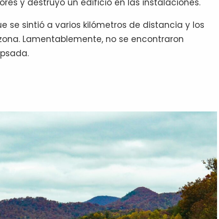
res y destruyó un edificio en las instalaciones.
e se sintió a varios kilómetros de distancia y los
zona. Lamentablemente, no se encontraron
apsada.