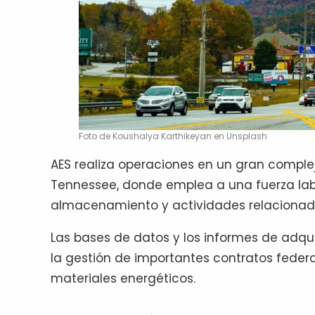
Foto de Koushalya Karthikeyan en Unsplash
AES realiza operaciones en un gran comple
Tennessee, donde emplea a una fuerza labo
almacenamiento y actividades relacionada
Las bases de datos y los informes de adqui
la gestión de importantes contratos feder
materiales energéticos.