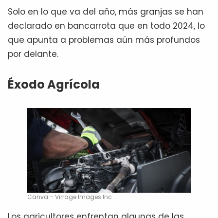
Solo en lo que va del año, más granjas se han
declarado en bancarrota que en todo 2024, lo
que apunta a problemas aún más profundos
por delante.
Éxodo Agrícola
Canva – Virrage Images Inc
Los agricultores enfrentan algunas de las