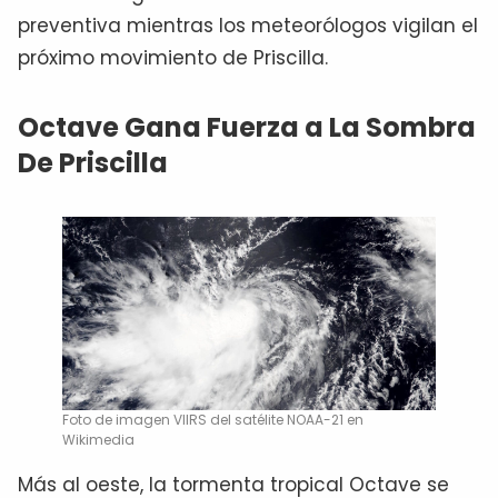
preventiva mientras los meteorólogos vigilan el
próximo movimiento de Priscilla.
Octave Gana Fuerza a La Sombra
De Priscilla
Foto de imagen VIIRS del satélite NOAA-21 en
Wikimedia
Más al oeste, la tormenta tropical Octave se