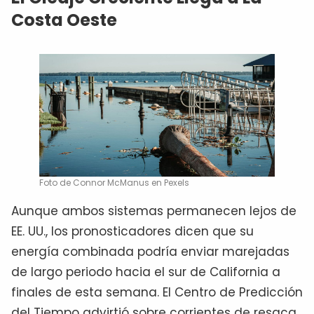
Costa Oeste
Foto de Connor McManus en Pexels
Aunque ambos sistemas permanecen lejos de
EE. UU., los pronosticadores dicen que su
energía combinada podría enviar marejadas
de largo periodo hacia el sur de California a
finales de esta semana. El Centro de Predicción
del Tiempo advirtió sobre corrientes de resaca