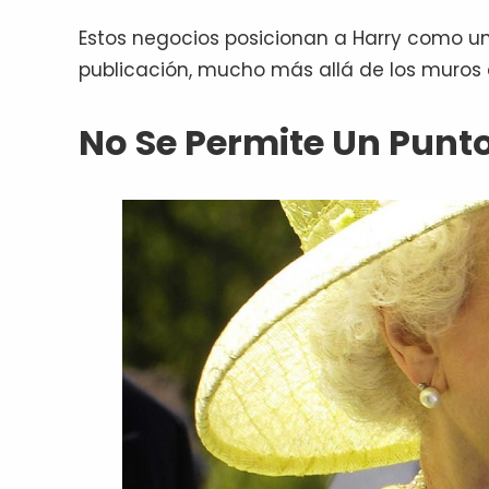
Estos negocios posicionan a Harry como un
publicación, mucho más allá de los muros d
No Se Permite Un Punt