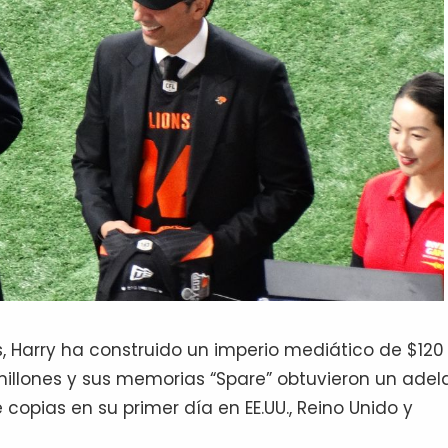
, Harry ha construido un imperio mediático de $120
 millones y sus memorias “Spare” obtuvieron un adel
 copias en su primer día en EE.UU., Reino Unido y