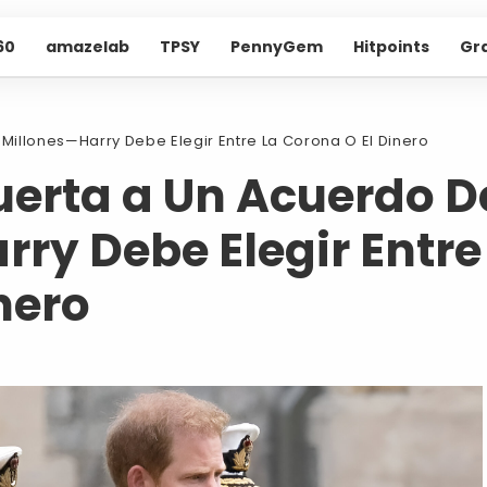
60
amazelab
TPSY
PennyGem
Hitpoints
Gr
 Millones—Harry Debe Elegir Entre La Corona O El Dinero
Puerta a Un Acuerdo D
rry Debe Elegir Entre
nero