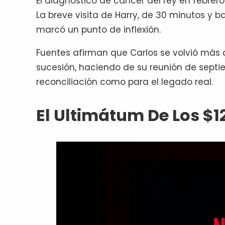
El diagnóstico de cáncer del rey en febre
La breve visita de Harry, de 30 minutos y 
marcó un punto de inflexión.
Fuentes afirman que Carlos se volvió más 
sucesión, haciendo de su reunión de sept
reconciliación como para el legado real.
El Ultimátum De Los $1