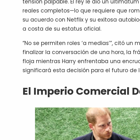
tensión palpable. El rey le dio un ultimátu
reales completos—lo que requiere que romp
su acuerdo con Netflix y su exitosa autobi
a costa de su estatus oficial.
“No se permiten roles ‘a medias’”, citó un m
finalizar la conversación de una hora, la f
floja mientras Harry enfrentaba una encruc
significará esta decisión para el futuro de 
El Imperio Comercial D