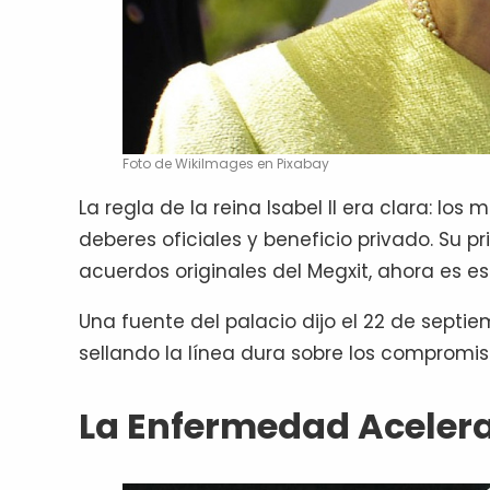
Foto de WikiImages en Pixabay
La regla de la reina Isabel II era clara: lo
deberes oficiales y beneficio privado. Su p
acuerdos originales del Megxit, ahora es es
Una fuente del palacio dijo el 22 de septie
sellando la línea dura sobre los compromis
La Enfermedad Acelera