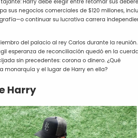
m tajante: Harry debe elegir entre retomar sus deber
a sus negocios comerciales de $120 millones, incl
ografía—o continuar su lucrativa carrera independie
iembro del palacio al rey Carlos durante la reunión.
rágil esperanza de reconciliación quedó en la cuerd
ijada sin precedentes: corona o dinero. ¿Qué
la monarquía y el lugar de Harry en ella?
e Harry