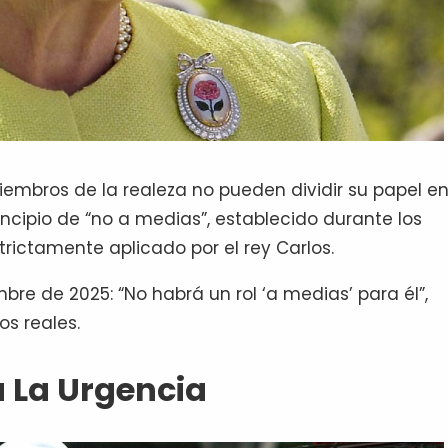
s miembros de la realeza no pueden dividir su papel en
rincipio de “no a medias”, establecido durante los
trictamente aplicado por el rey Carlos.
mbre de 2025: “No habrá un rol ‘a medias’ para él”,
os reales.
 La Urgencia