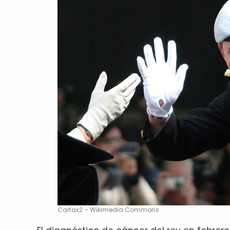
Carfax2 – Wikimedia Commons