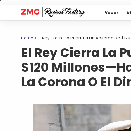
`
Veuer
b
Home
»
El Rey Cierra La Puerta a Un Acuerdo De $120
El Rey Cierra La 
$120 Millones—Ha
La Corona O El Di