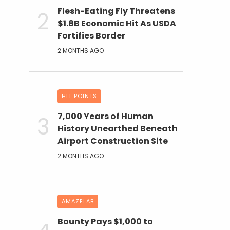
Flesh-Eating Fly Threatens
$1.8B Economic Hit As USDA
Fortifies Border
2 MONTHS AGO
HIT POINTS
7,000 Years of Human
History Unearthed Beneath
Airport Construction Site
2 MONTHS AGO
AMAZELAB
Bounty Pays $1,000 to