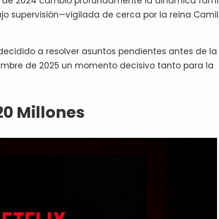
ro de 2024 cambió profundamente la dinámica famil
bajo supervisión—vigilada de cerca por la reina Cami
decidido a resolver asuntos pendientes antes de la
iembre de 2025 un momento decisivo tanto para la
20 Millones